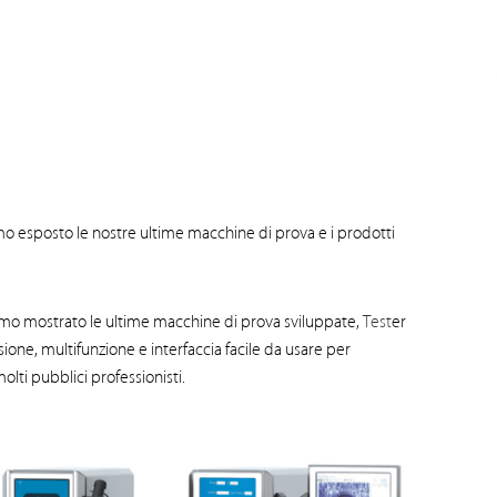
amo esposto le nostre ultime macchine di prova e i prodotti
iamo mostrato le ultime macchine di prova sviluppate,
Test
er
sione, multifunzione e interfaccia facile da usare per
olti pubblici professionisti.