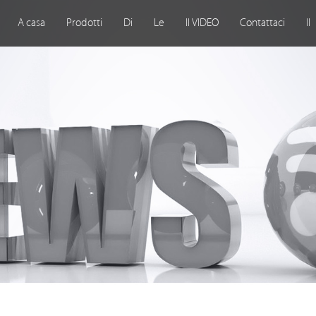
A casa
Prodotti
Di
Le
Il VIDEO
Contattaci
Il