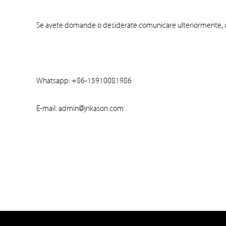
Se avete domande o desiderate comunicare ulteriormente, co
Whatsapp: +86-15910081986
E-mail: admin@jnkason.com