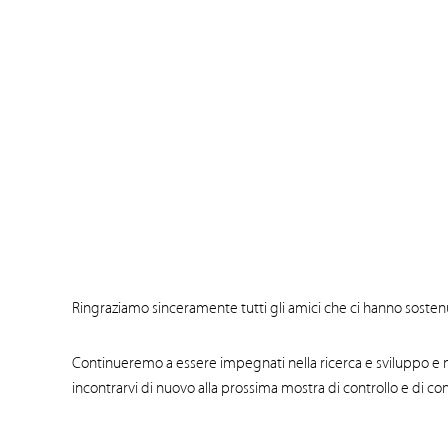
Ringraziamo sinceramente tutti gli amici che ci hanno sostenu
Continueremo a essere impegnati nella ricerca e sviluppo e n
incontrarvi di nuovo alla prossima mostra di controllo e di cond