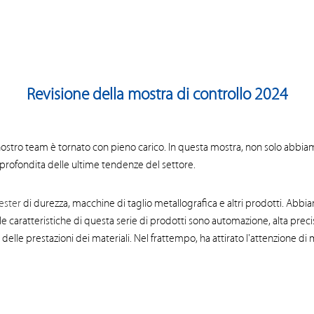
Revisione della mostra di controllo 2024
l nostro team è tornato con pieno carico. In questa mostra, non solo abbi
rofondita delle ultime tendenze del settore.
ester
di durezza, macchine di taglio metallografica e altri prodotti. Abb
 le caratteristiche di questa serie di prodotti sono automazione, alta preci
 delle prestazioni dei materiali. Nel frattempo, ha attirato l'attenzione di m