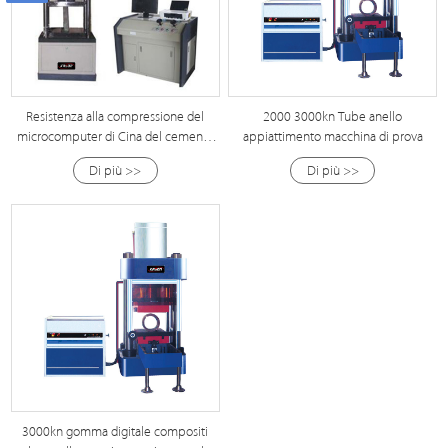
Resistenza alla compressione del
2000 3000kn Tube anello
microcomputer di Cina del cemento
appiattimento macchina di prova
di prova equiomento
Di più >>
Di più >>
3000kn gomma digitale compositi