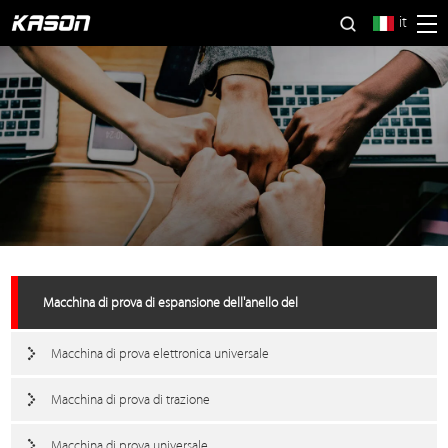
it
Macchina di prova di espansione dell'anello del
Macchina di prova elettronica universale
Macchina di prova di trazione
Macchina di prova universale