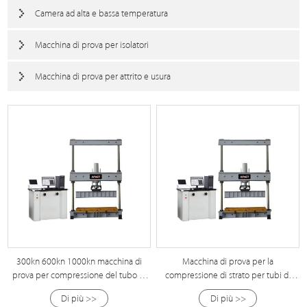
Camera ad alta e bassa temperatura
Macchina di prova per isolatori
Macchina di prova per attrito e usura
300kn 600kn 1000kn macchina di
Macchina di prova per la
prova per compressione del tubo in
compressione di strato per tubi di
calcestruzzo
cemento elettrico da 100 tonnellate
Di più >>
Di più >>