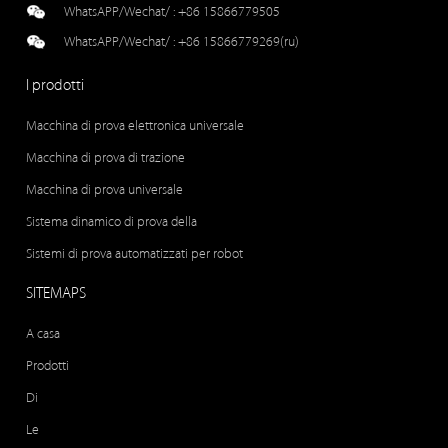
WhatsAPP/Wechat/ :
+86 15866779505
WhatsAPP/Wechat/ :
+86 15866779269(ru)
I prodotti
Macchina di prova elettronica universale
Macchina di prova di trazione
Macchina di prova universale
Sistema dinamico di prova della
Sistemi di prova automatizzati per robot
SITEMAPS
A casa
Prodotti
Di
Le