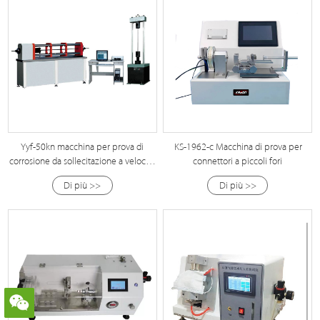
Yyf-50kn macchina per prova di
KS-1962-c Macchina di prova per
corrosione da sollecitazione a velocità
connettori a piccoli fori
di deformazione lenta
Di più >>
Di più >>