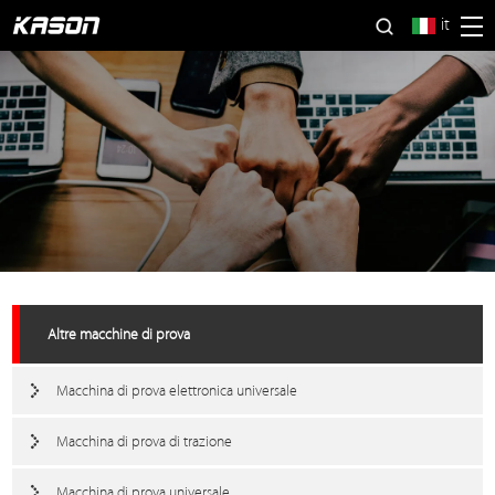
it
Altre macchine di prova
Macchina di prova elettronica universale
Macchina di prova di trazione
Macchina di prova universale