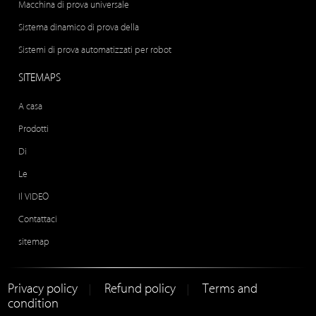
Macchina di prova universale
Sistema dinamico di prova della
Sistemi di prova automatizzati per robot
SITEMAPS
A casa
Prodotti
Di
Le
Il VIDEO
Contattaci
sitemap
Privacy policy
Refund policy
Terms and
|
|
condition