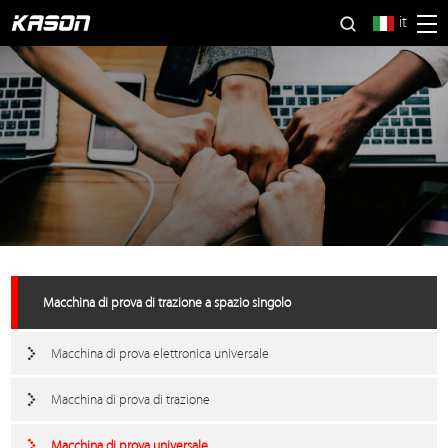
it
Macchina di prova di trazione a spazio singolo
Macchina di prova elettronica universale
Macchina di prova di trazione
Macchina di prova universale