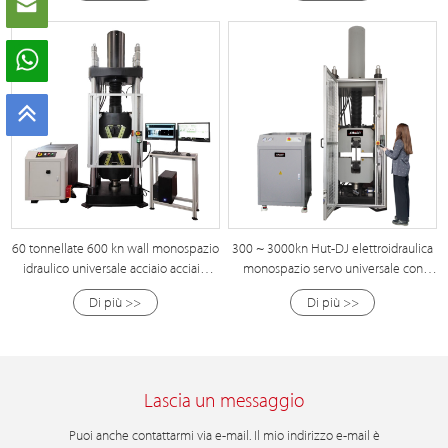
60 tonnellate 600 kn wall monospazio
300 ~ 3000kn Hut-DJ elettroidraulica
idraulico universale acciaio acciaio
monospazio servo universale con
prova trazione
impugnatura laterale
Di più >>
Di più >>
Lascia un messaggio
Puoi anche contattarmi via e-mail. Il mio indirizzo e-mail è